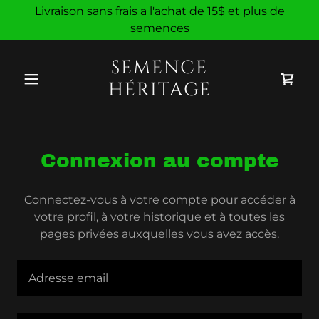
Livraison sans frais a l'achat de 15$ et plus de
semences
SEMENCE
HÉRITAGE
Connexion au compte
Connectez-vous à votre compte pour accéder à
votre profil, à votre historique et à toutes les
pages privées auxquelles vous avez accès.