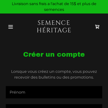
Livraison sans frais a l'achat de 15$ et plus de
semences
SEMENCE
HÉRITAGE
Créer un compte
Lorsque vous créez un compte, vous pouvez
recevoir des bulletins ou des promotions.